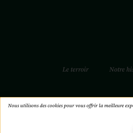
Le terroir
Notre hi
© Ibesurex 
Nous utilisons des cookies pour vous offrir la meilleure exp